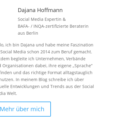
Dajana Hoffmann
Social Media Expertin &
BAFA- / INQA-zertifizierte Beraterin
aus Berlin
lo, ich bin Dajana und habe meine Faszination
 Social Media schon 2014 zum Beruf gemacht.
tdem begleite ich Unternehmen, Verbände
 Organisationen dabei, ihre eigene „Sprache“
finden und das richtige Format alltagstauglich
nutzen. In meinem Blog schreibe ich über
uelle Entwicklungen und Trends aus der Social
ia Welt.
Mehr über mich