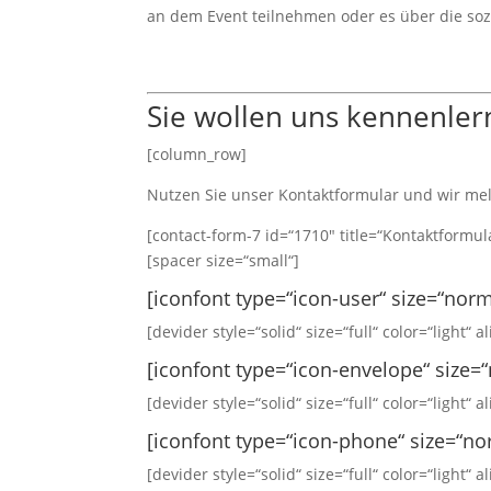
an dem Event teilnehmen oder es über die soz
Sie wollen uns kennenler
[column_row]
Nutzen Sie unser Kontaktformular und wir m
[contact-form-7 id=“1710″ title=“Kontaktformul
[spacer size=“small“]
[iconfont type=“icon-user“ size=“no
[devider style=“solid“ size=“full“ color=“light“ al
[iconfont type=“icon-envelope“ size=
[devider style=“solid“ size=“full“ color=“light“ al
[iconfont type=“icon-phone“ size=“no
[devider style=“solid“ size=“full“ color=“light“ al