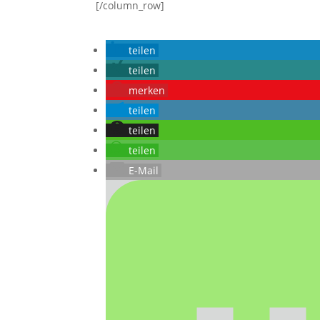
[/column_row]
teilen
teilen
merken
teilen
teilen
teilen
E-Mail