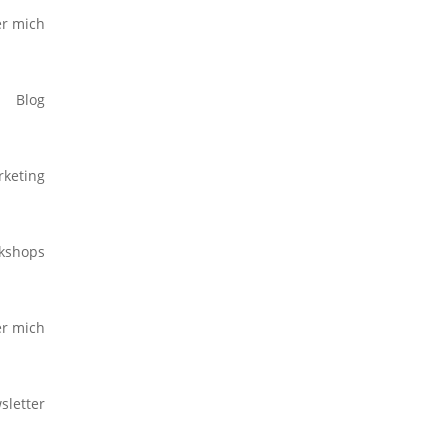
r mich
Blog
keting
kshops
r mich
sletter