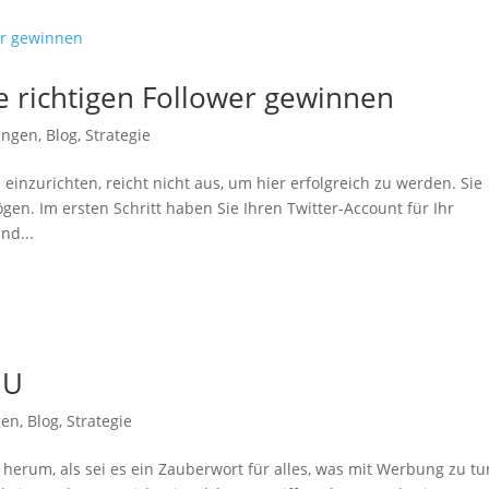
ie richtigen Follower gewinnen
ungen
,
Blog
,
Strategie
inzurichten, reicht nicht aus, um hier erfolgreich zu werden. Sie
en. Im ersten Schritt haben Sie Ihren Twitter-Account für Ihr
nd...
MU
gen
,
Blog
,
Strategie
 herum, als sei es ein Zauberwort für alles, was mit Werbung zu tu