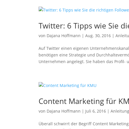
Twitter: 6 Tipps wie Sie d
von
Dajana Hoffmann
|
Aug. 30, 2016
|
Anleit
Auf Twitter einen eigenen Unternehmenskanal e
benötigen eine Strategie und Durchhaltevermög
Unternehmen angelegt. Sie haben das Profil- u
Content Marketing für K
von
Dajana Hoffmann
|
Juli 6, 2016
|
Anleitun
Überall schwirrt der Begriff Content Marketing