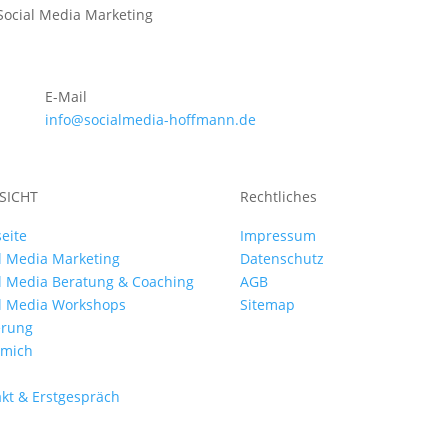
E-Mail
info@socialmedia-hoffmann.de
SICHT
Rechtliches
seite
Impressum
l Media Marketing
Datenschutz
l Media Beratung & Coaching
AGB
al Media Workshops
Sitemap
erung
 mich
kt & Erstgespräch