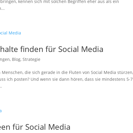
bringen, kennen sich mit solchen Begriffen eher aus als ein
...
halte finden für Social Media
ungen
,
Blog
,
Strategie
Menschen, die sich gerade in die Fluten von Social Media stürzen
ss ich posten? Und wenn sie dann hören, dass sie mindestens 5-7
..
en für Social Media