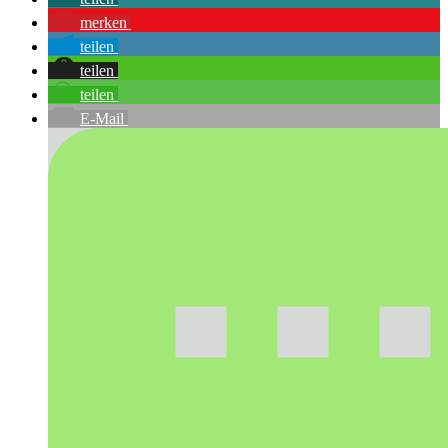
merken
teilen
teilen
teilen
E-Mail