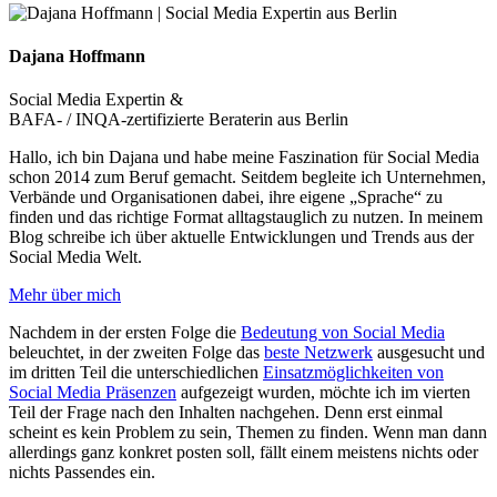
Dajana Hoffmann
Social Media Expertin &
BAFA- / INQA-zertifizierte Beraterin aus Berlin
Hallo, ich bin Dajana und habe meine Faszination für Social Media
schon 2014 zum Beruf gemacht. Seitdem begleite ich Unternehmen,
Verbände und Organisationen dabei, ihre eigene „Sprache“ zu
finden und das richtige Format alltagstauglich zu nutzen. In meinem
Blog schreibe ich über aktuelle Entwicklungen und Trends aus der
Social Media Welt.
Mehr über mich
Nachdem in der ersten Folge die
Bedeutung von Social Media
beleuchtet, in der zweiten Folge das
beste Netzwerk
ausgesucht und
im dritten Teil die unterschiedlichen
Einsatzmöglichkeiten von
Social Media Präsenzen
aufgezeigt wurden, möchte ich im vierten
Teil der Frage nach den Inhalten nachgehen. Denn erst einmal
scheint es kein Problem zu sein, Themen zu finden. Wenn man dann
allerdings ganz konkret posten soll, fällt einem meistens nichts oder
nichts Passendes ein.