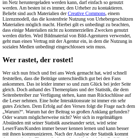
im Netz heruntergeladen werden kann, darf einfach so genutzt
werden. Am besten ist es immer, den Urheber zu kontaktieren.
Beliebt sind auch Materialien der
Creative Commons
, einem
Lizenzmodell, das die kostenfreie Nutzung von Urhebergeschützen
Materialien möglich macht. Hierbei gilt es unbedingt zu beachten,
dass einige Materialien nicht zu kommerziellen Zwecken genutzt
werden dürfen. Wird Bildmaterial von Bild-Agenturen verwendet,
geht man einen Vertrag mit der Agentur ein, in dem die Nutzung in
sozialen Medien unbedingt eingeschlossen sein muss.
Wer rastet, der rostet!
Wer sich nun frisch und frei ans Werk gemacht hat, wird schnell
feststellen, dass die Beiträge unterschiedlich gut bei den Fans
ankommen. Das ist leider immer so und zum Glück bei jeder Seite
gleich. Doch anhand des Themenplans und der Statistik, die dem
Seitenbetreiber zur Verfügung stehen, kann man Rückschlüsse auf
die Leser nehmen. Eine hohe Interaktionsrate ist immer ein sehr
gutes Zeichen. Dem Erfolg auf den Versen folgt die Frage nach dem
„Warum?“. Warum hat der Beitrag so großen Anklang gefunden?
Oder warum möglicherweise nicht? Wer sich in regelmäßigen
Abständen mit seiner Statistik auseinander setzt, wird seine
Leser/Fans/Kunden immer besser kennen lernen und kann besser
mit ihnen kommunizieren. Nach der Analyse der Statistik kommt