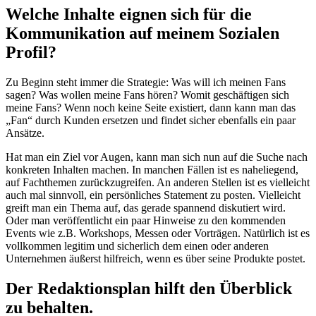
Welche Inhalte eignen sich für die
Kommunikation auf meinem Sozialen
Profil?
Zu Beginn steht immer die Strategie: Was will ich meinen Fans
sagen? Was wollen meine Fans hören? Womit geschäftigen sich
meine Fans? Wenn noch keine Seite existiert, dann kann man das
„Fan“ durch Kunden ersetzen und findet sicher ebenfalls ein paar
Ansätze.
Hat man ein Ziel vor Augen, kann man sich nun auf die Suche nach
konkreten Inhalten machen. In manchen Fällen ist es naheliegend,
auf Fachthemen zurückzugreifen. An anderen Stellen ist es vielleicht
auch mal sinnvoll, ein persönliches Statement zu posten. Vielleicht
greift man ein Thema auf, das gerade spannend diskutiert wird.
Oder man veröffentlicht ein paar Hinweise zu den kommenden
Events wie z.B. Workshops, Messen oder Vorträgen. Natürlich ist es
vollkommen legitim und sicherlich dem einen oder anderen
Unternehmen äußerst hilfreich, wenn es über seine Produkte postet.
Der Redaktionsplan hilft den Überblick
zu behalten.