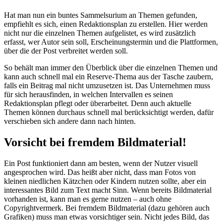
Hat man nun ein buntes Sammelsurium an Themen gefunden,
empfiehlt es sich, einen Redaktionsplan zu erstellen. Hier werden
nicht nur die einzelnen Themen aufgelistet, es wird zusätzlich
erfasst, wer Autor sein soll, Erscheinungstermin und die Plattformen,
über die der Post verbreitet werden soll.
So behält man immer den Überblick über die einzelnen Themen und
kann auch schnell mal ein Reserve-Thema aus der Tasche zaubern,
falls ein Beitrag mal nicht umzusetzen ist. Das Unternehmen muss
für sich herausfinden, in welchen Intervallen es seinen
Redaktionsplan pflegt oder überarbeitet. Denn auch aktuelle
Themen können durchaus schnell mal berücksichtigt werden, dafür
verschieben sich andere dann nach hinten.
Vorsicht bei fremdem Bildmaterial!
Ein Post funktioniert dann am besten, wenn der Nutzer visuell
angesprochen wird. Das heißt aber nicht, dass man Fotos von
kleinen niedlichen Kätzchen oder Kindern nutzen sollte, aber ein
interessantes Bild zum Text macht Sinn. Wenn bereits Bildmaterial
vorhanden ist, kann man es gerne nutzen – auch ohne
Copyrightvermerk. Bei fremdem Bildmaterial (dazu gehören auch
Grafiken) muss man etwas vorsichtiger sein. Nicht jedes Bild, das