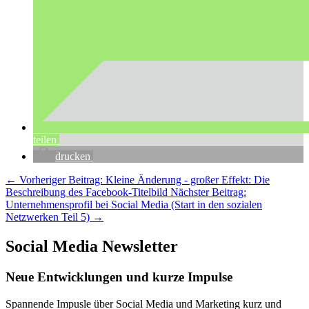
teilen
drucken
←
Vorheriger Beitrag: Kleine Änderung - großer Effekt: Die
Beschreibung des Facebook-Titelbild
Nächster Beitrag:
Unternehmensprofil bei Social Media (Start in den sozialen
Netzwerken Teil 5)
→
Social Media Newsletter
Neue Entwicklungen und kurze Impulse
Spannende Impusle über Social Media und Marketing kurz und