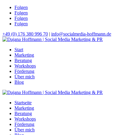
Folgen
Folgen
Folgen
Folgen
+49 (0) 176 380 996 70
|
info@socialmedia-hoffmann.de
Start
Marketing
Beratung
Workshops
Förderung
Über mich
Blog
Startseite
Marketing
Beratung
Workshops
Förderung
Über mich