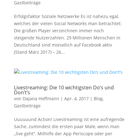
Gastbeiträge
Erfolgsfaktor Soziale Netzwerke Es ist nahezu egal,
welches der vielen Social Networks man betrachtet:
Die großen Player verzeichnen immer noch
steigende Nutzerzahlen. 29 Millionen Menschen in
Deutschland sind monatlich auf Facebook aktiv
(Stand März 2017) – 26...
Livestreaming: Die 10 wichtigsten Do’s und
Don’t’s
von
Dajana Hoffmann
|
Apr. 4, 2017
|
Blog
,
Gastbeiträge
Uuuuuund Action! Livestreaming ist eine aufregende
Sache, zumindest die ersten paar Male, wenn man
„live geht“. Mithilfe der App Periscope oder per