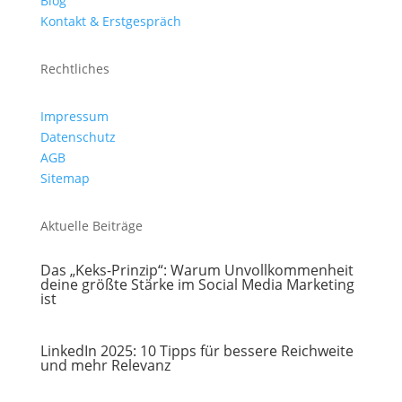
Blog
Kontakt & Erstgespräch
Rechtliches
Impressum
Datenschutz
AGB
Sitemap
Aktuelle Beiträge
Das „Keks-Prinzip“: Warum Unvollkommenheit
deine größte Stärke im Social Media Marketing
ist
LinkedIn 2025: 10 Tipps für bessere Reichweite
und mehr Relevanz
Kundenbewertungen und Erfahrungen zu
Dajana Hoffmann - Social Media & Marketing